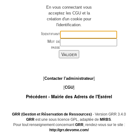
En vous connectant vous
acceptez les CGU et la
création d'un cookie pour
l'identification.
Identifiant
Mot de
passe
[
Contacter l'administrateur
]
[
CGU
]
Précédent -
Mairie des Adrets de l'Estérel
GRR (Gestion et Réservation de Ressources)
- Version GRR 3.4.0
GRR
est une sous licence GPL, adaptée de
MRBS
.
Pour tout renseignement concernant
GRR
, rendez-vous sur le site :
http://grr.devome.com/